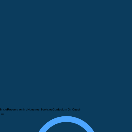
Inicio
Reserva online
Nuestros Servicios
Currículum Dr. Cussin